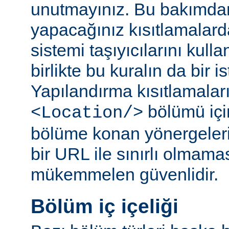
unutmayınız. Bu bakımda
yapacağınız kısıtlamalar
sistemi taşıyıcılarını kull
birlikte bu kuralın da bir is
Yapılandırma kısıtlamaları
bölümü içi
<Location/>
bölüme konan yönergelerin
bir URL ile sınırlı olmama
mükemmelen güvenlidir.
Bölüm iç içeliği