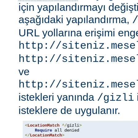
için yapılandırmayı değişti
aşağıdaki yapılandırma,
URL yollarına erişimi engel
http://siteniz.mese
http://siteniz.mese
ve
http://siteniz.mese
istekleri yanında
/gizli
isteklere de uygulanır.
<
LocationMatch
^/
gizli
>
Require
</
LocationMatch
>