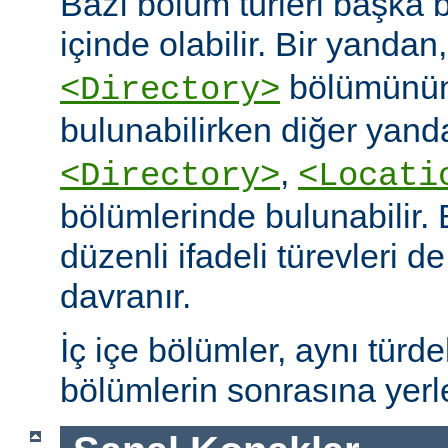
Bazı bölüm türleri başka b
içinde olabilir. Bir yandan
bölümünün
<Directory>
bulunabilirken diğer yand
,
<Directory>
<Locati
bölümlerinde bulunabilir.
düzenli ifadeli türevleri d
davranır.
İç içe bölümler, aynı türd
bölümlerin sonrasına yerleş