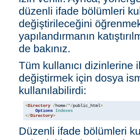
düzenli ifade bölümleri kul
değiştirileceğini öğrenmek
yapılandırmanın katıştırılm
de bakınız.
Tüm kullanıcı dizinlerine 
değiştirmek için dosya ism
kullanılabilirdi:
<
Directory
/
home
/*/
public_html
>
Options
Indexes
</
Directory
>
Düzenli ifade bölümleri ku