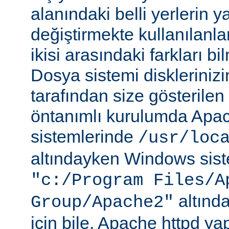
alanındaki belli yerlerin y
değiştirmekte kullanılanlar
ikisi arasındaki farkları b
Dosya sistemi disklerinizi
tarafından size gösterilen 
öntanımlı kurulumda Apac
sistemlerinde
/usr/loc
altındayken Windows sist
"c:/Program Files/A
altında
Group/Apache2"
için bile, Apache httpd ya