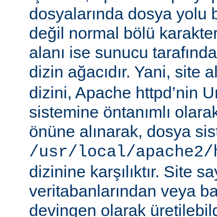
dosyalarında dosya yolu be
değil normal bölü karakterle
alanı ise sunucu tarafınd
dizin ağacıdır. Yani, site 
dizini, Apache httpd’nin 
sistemine öntanımlı olara
önüne alınarak, dosya si
/usr/local/apache2/
dizinine karşılıktır. Site sa
veritabanlarından veya b
devingen olarak üretilebil