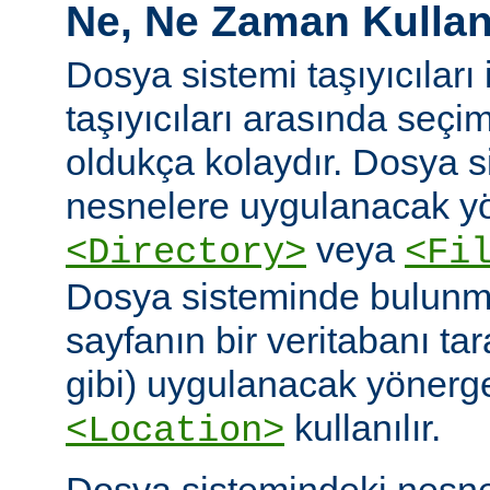
Ne, Ne Zaman Kullanı
Dosya sistemi taşıyıcıları i
taşıyıcıları arasında seç
oldukça kolaydır. Dosya 
nesnelere uygulanacak yö
veya
<Directory>
<Fi
Dosya sisteminde bulunm
sayfanın bir veritabanı ta
gibi) uygulanacak yönergel
kullanılır.
<Location>