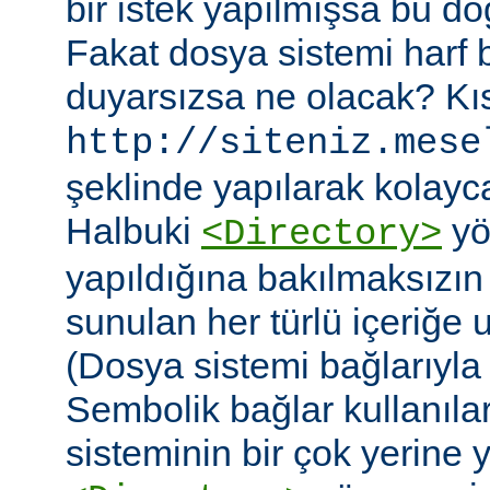
bir istek yapılmışsa bu do
Fakat dosya sistemi harf
duyarsızsa ne olacak? Kıs
http://siteniz.mese
şeklinde yapılarak kolayca 
Halbuki
yö
<Directory>
yapıldığına bakılmaksızı
sunulan her türlü içeriğe 
(Dosya sistemi bağlarıyla b
Sembolik bağlar kullanıla
sisteminin bir çok yerine yer