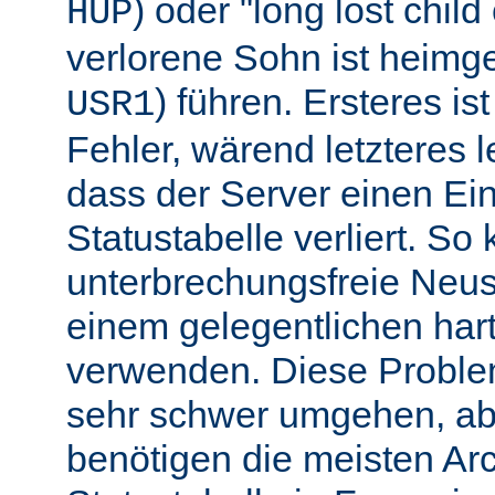
) oder "long lost chil
HUP
verlorene Sohn ist heimg
) führen. Ersteres is
USR1
Fehler, wärend letzteres l
dass der Server einen Ein
Statustabelle verliert. So
unterbrechungsfreie Neu
einem gelegentlichen har
verwenden. Diese Proble
sehr schwer umgehen, abe
benötigen die meisten Arc