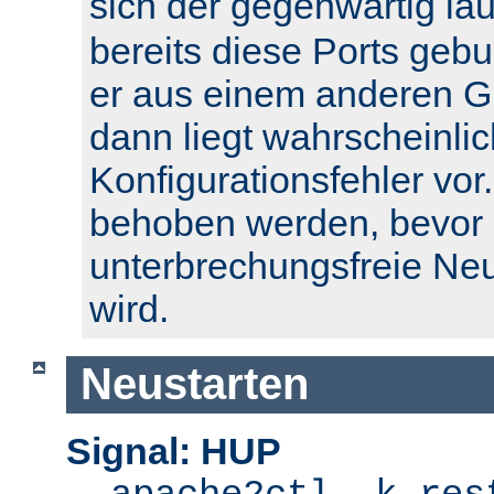
sich der gegenwärtig l
bereits diese Ports geb
er aus einem anderen Gr
dann liegt wahrscheinlic
Konfigurationsfehler vor.
behoben werden, bevor 
unterbrechungsfreie Ne
wird.
Neustarten
Signal: HUP