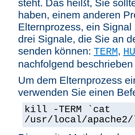
steht. Das heißt, Sie soll
haben, einem anderen Pr
Elternprozess, ein Signal
drei Signale, die Sie an 
senden können:
,
TERM
H
nachfolgend beschrieben
Um dem Elternprozess ei
verwenden Sie einen Befe
kill -TERM `cat
/usr/local/apache2/