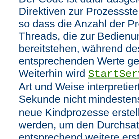
Direktiven zur Prozessst
so dass die Anzahl der P
Threads, die zur Bedienu
bereitstehen, während des
entsprechenden Werte ge
Weiterhin wird
StartSer
Art und Weise interpretie
Sekunde nicht mindeste
neue Kindprozesse erstel
werden, um den Durchsat
entsprechend weitere erste