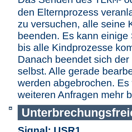
TERM
den Elternprozess veranla
zu versuchen, alle seine
beenden. Es kann einige
bis alle Kindprozesse kom
Danach beendet sich der 
selbst. Alle gerade bearb
werden abgebrochen. Es 
weiteren Anfragen mehr b
Unterbrechungsfrei
Signal: USR1