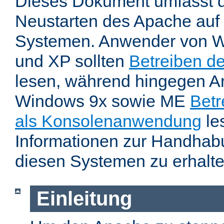
Dieses Dokument umfasst 
Neustarten des Apache auf
Systemen. Anwender von W
und XP sollten
Betreiben d
lesen, während hingegen 
Windows 9x sowie ME
Betr
als Konsolenanwendung
le
Informationen zur Handhab
diesen Systemen zu erhalte
Einleitung