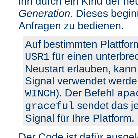
ihn durch ein Kind der ne
Generation
. Dieses begin
Anfragen zu bedienen.
Auf bestimmten Plattfor
für einen unterbre
USR1
Neustart erlauben, kann 
Signal verwendet werden
). Der Befehl
WINCH
apa
sendet das je
graceful
Signal für Ihre Platform.
Der Code ist dafür ausgel