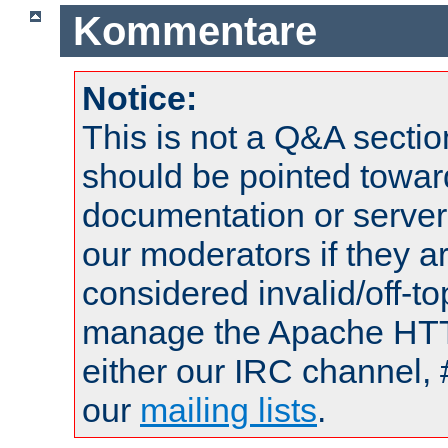
Kommentare
Notice:
This is not a Q&A sect
should be pointed towar
documentation or serve
our moderators if they a
considered invalid/off-t
manage the Apache HTTP
either our IRC channel, 
our
mailing lists
.