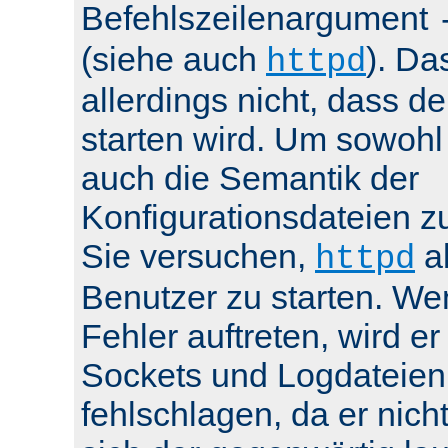
Befehlszeilenargument
(siehe auch
). Da
httpd
allerdings nicht, dass de
starten wird. Um sowohl
auch die Semantik der
Konfigurationsdateien z
Sie versuchen,
al
httpd
Benutzer zu starten. We
Fehler auftreten, wird e
Sockets und Logdateien
fehlschlagen, da er nicht 