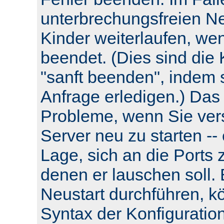
unterbrechungsfreien Neu
Kinder weiterlaufen, wen
beendet. (Dies sind die 
"sanft beenden", indem s
Anfrage erledigen.) Das
Probleme, wenn Sie ver
Server neu zu starten -- e
Lage, sich an die Ports 
denen er lauschen soll.
Neustart durchführen, k
Syntax der Konfiguratio