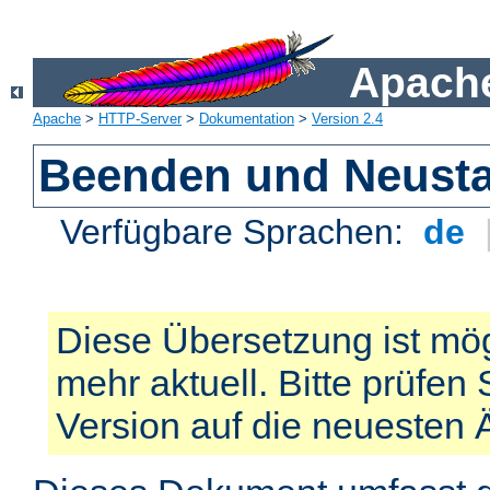
Apache
Apache
>
HTTP-Server
>
Dokumentation
>
Version 2.4
Beenden und Neusta
Verfügbare Sprachen:
de
Diese Übersetzung ist mög
mehr aktuell. Bitte prüfen 
Version auf die neuesten