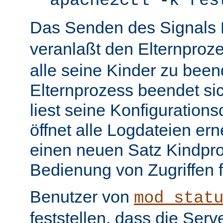
apache2ctl -k res
Das Senden des Signals
veranlaßt den Elternproz
alle seine Kinder zu bee
Elternprozess beendet sic
liest seine Konfiguration
öffnet alle Logdateien er
einen neuen Satz Kindpro
Bedienung von Zugriffen f
Benutzer von
mod_stat
feststellen, dass die Serve