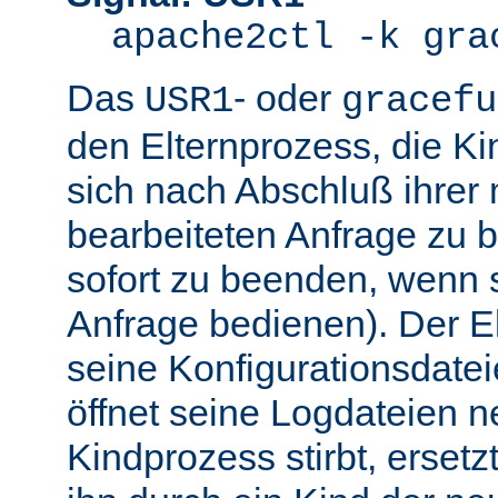
apache2ctl -k gra
Das
- oder
USR1
gracefu
den Elternprozess, die K
sich nach Abschluß ihre
bearbeiteten Anfrage zu 
sofort zu beenden, wenn 
Anfrage bedienen). Der El
seine Konfigurationsdatei
öffnet seine Logdateien 
Kindprozess stirbt, ersetz