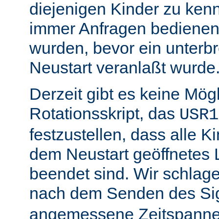
diejenigen Kinder zu ken
immer Anfragen bedienen,
wurden, bevor ein unterb
Neustart veranlaßt wurde
Derzeit gibt es keine Mögl
Rotationsskript, das
USR1
festzustellen, dass alle Ki
dem Neustart geöffnetes 
beendet sind. Wir schlage
nach dem Senden des Si
angemessene Zeitspanne 