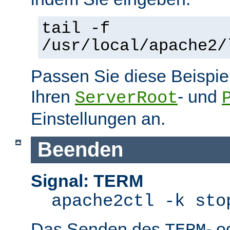
tail -f
/usr/local/apache2/
Passen Sie diese Beispie
Ihren
- und
ServerRoot
Einstellungen an.
Beenden
Signal: TERM
apache2ctl -k sto
Das Senden des
- 