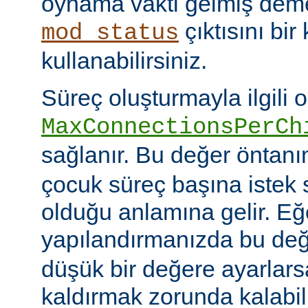
oynama vakti gelmiş deme
çıktısını bir
mod_status
kullanabilirsiniz.
Süreç oluşturmayla ilgili 
MaxConnectionsPerCh
sağlanır. Bu değer öntanı
çocuk süreç başına istek s
olduğu anlamına gelir. Eğ
yapılandırmanızda bu de
düşük bir değere ayarlar
kaldırmak zorunda kalabil