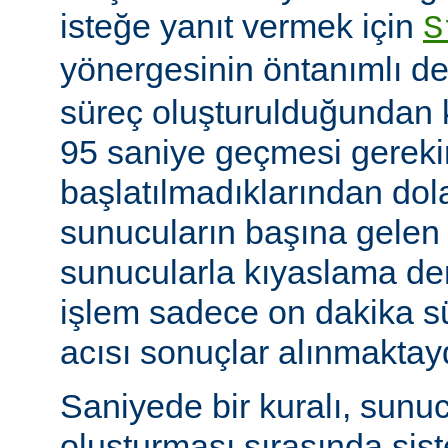
isteğe yanıt vermek için
S
yönergesinin öntanımlı de
süreç oluşturulduğundan k
95 saniye geçmesi gerekir
başlatılmadıklarından dol
sunucuların başına gelen
sunucularla kıyaslama de
işlem sadece on dakika sü
acısı sonuçlar alınmaktay
Saniyede bir kuralı, sunu
oluşturması sırasında sis