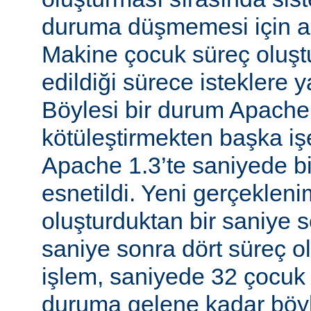
duruma düşmemesi için al
Makine çocuk süreç oluş
edildiği sürece isteklere 
Böylesi bir durum Apache
kötüleştirmekten başka iş
Apache 1.3’te saniyede bir
esnetildi. Yeni gerçekleni
oluşturduktan bir saniye so
saniye sonra dört süreç o
işlem, saniyede 32 çocuk 
duruma gelene kadar böyl