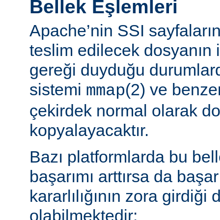
Bellek Eşlemleri
Apache’nin SSI sayfaların
teslim edilecek dosyanın 
gereği duyduğu durumlard
sistemi
(2) ve benzer
mmap
çekirdek normal olarak do
kopyalayacaktır.
Bazı platformlarda bu bel
başarımı arttırsa da başa
kararlılığının zora girdiği
olabilmektedir: