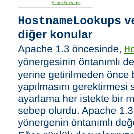
StartServers
ve
HostnameLookups
diğer konular
Apache 1.3 öncesinde,
H
yönergesinin öntanımlı d
yerine getirilmeden önce
yapılmasını gerektirmesi 
ayarlama her istekte bir 
sebep olurdu. Apache 1.3’
yönergenin öntanımlı değ