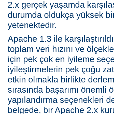
2.x gerçek yaşamda karşıla
durumda oldukça yüksek bi
yetenektedir.
Apache 1.3 ile karşılaştırıld
toplam veri hızını ve ölçeklen
için pek çok en iyileme seçe
iyileştirmelerin pek çoğu za
etkin olmakla birlikte derle
sırasında başarımı önemli ö
yapılandırma seçenekleri d
belgede, bir Apache 2.x k