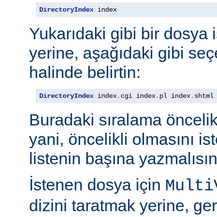
DirectoryIndex
 index
Yukarıdaki gibi bir dosya 
yerine, aşağıdaki gibi seçe
halinde belirtin:
DirectoryIndex
 index
.
cgi index
.
pl index
.
shtml
Buradaki sıralama öncelik s
yani, öncelikli olmasını i
listenin başına yazmalısın
İstenen dosya için
Multi
dizini taratmak yerine, gere