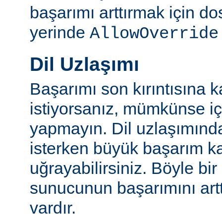
başarımı arttırmak için do
yerinde
AllowOverride
Dil Uzlaşımı
Başarımı son kırıntısına k
istiyorsanız, mümkünse içe
yapmayın. Dil uzlaşımınd
isterken büyük başarım ka
uğrayabilirsiniz. Böyle bi
sunucunun başarımını artt
vardır.