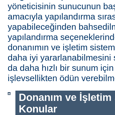
yöneticisinin sunucunun baş
amacıyla yapılandırma sıra
yapabileceğinden bahsedilm
yapılandırma seçeneklerinde
donanımın ve işletim sistem
daha iyi yararlanabilmesini 
da daha hızlı bir sunum için
işlevsellikten ödün verebilme
Donanım ve İşletim Si
Konular