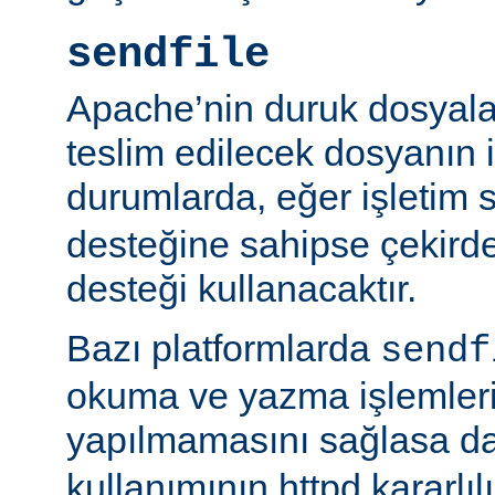
sendfile
Apache’nin duruk dosyala
teslim edilecek dosyanın 
durumlarda, eğer işletim 
desteğine sahipse çekird
desteği kullanacaktır.
Bazı platformlarda
sendf
okuma ve yazma işlemlerin
yapılmamasını sağlasa d
kullanımının httpd kararlı