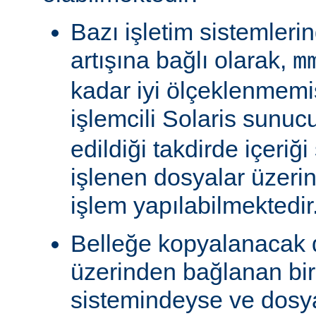
Bazı işletim sistemleri
artışına bağlı olarak,
m
kadar iyi ölçeklenmemiş
işlemcili Solaris sunu
edildiği takdirde içeriğ
işlenen dosyalar üzeri
işlem yapılabilmektedir
Belleğe kopyalanacak
üzerinden bağlanan bi
sistemindeyse ve dosy