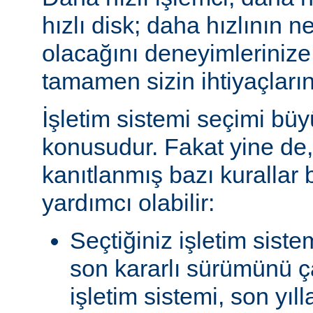
hızlı disk; daha hızlının n
olacağını deneyimlerinize
tamamen sizin ihtiyaçlarını
İşletim sistemi seçimi büy
konusudur. Fakat yine de, 
kanıtlanmış bazı kurallar
yardımcı olabilir:
Seçtiğiniz işletim siste
son kararlı sürümünü çal
işletim sistemi, son yıl