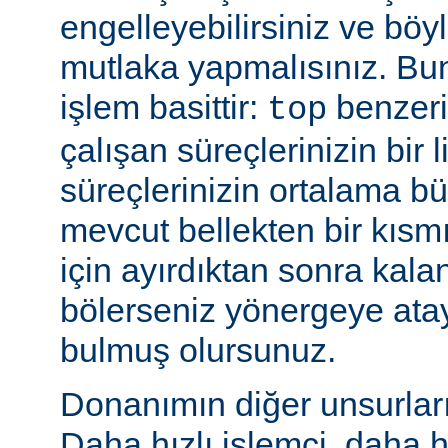
engelleyebilirsiniz ve bö
mutlaka yapmalısınız. Bu
işlem basittir:
benzeri
top
çalışan süreçlerinizin bir 
süreçlerinizin ortalama b
mevcut bellekten bir kısmı
için ayırdıktan sonra kala
bölerseniz yönergeye ata
bulmuş olursunuz.
Donanımın diğer unsurları 
Daha hızlı işlemci, daha h