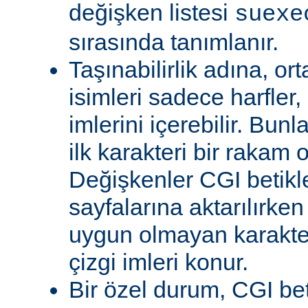
değişken listesi
suexe
sırasında tanımlanır.
Taşınabilirlik adına, or
isimleri sadece harfler,
imlerini içerebilir. Bun
ilk karakteri bir rakam 
Değişkenler CGI betikl
sayfalarına aktarılırken
uygun olmayan karakterl
çizgi imleri konur.
Bir özel durum, CGI bet