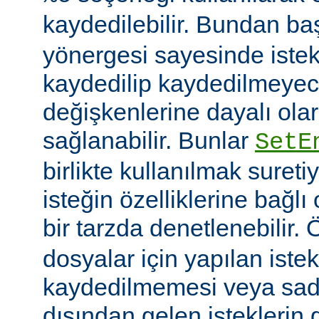
kaydedilebilir. Bundan b
yönergesi sayesinde istek
kaydedilip kaydedilmeye
değişkenlerine dayalı olar
sağlanabilir. Bunlar
SetE
birlikte kullanılmak sureti
isteğin özelliklerine bağl
bir tarzda denetlenebilir.
dosyalar için yapılan iste
kaydedilmemesi veya sade
dışından gelen isteklerin