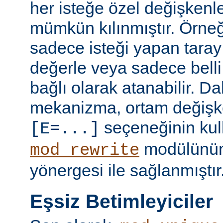
her isteğe özel değişkenl
mümkün kılınmıştır. Örneğ
sadece isteği yapan taray
değerle veya sadece belli 
bağlı olarak atanabilir. D
mekanizma, ortam değişke
seçeneğinin kull
[E=...]
modülünü
mod_rewrite
yönergesi ile sağlanmıştır
Eşsiz Betimleyiciler