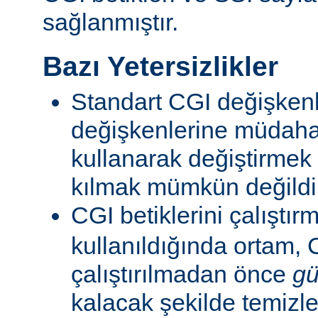
sağlanmıştır.
Bazı Yetersizlikler
Standart CGI değişkenl
değişkenlerine müdahal
kullanarak değiştirmek
kılmak mümkün değildi
CGI betiklerini çalıştır
kullanıldığında ortam, C
çalıştırılmadan önce
gü
kalacak şekilde temizle