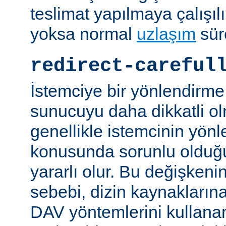
teslimat yapılmaya çalışılı
yoksa normal
uzlaşım
sür
redirect-careful
İstemciye bir yönlendirme
sunucuyu daha dikkatli ol
genellikle istemcinin yön
konusunda sorunlu olduğu 
yararlı olur. Bu değişken
sebebi, dizin kaynaklarına
DAV yöntemlerini kullanan