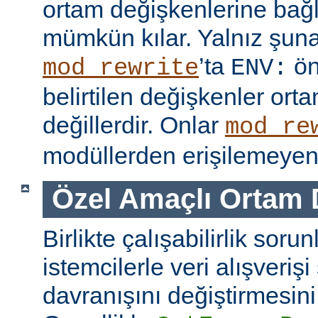
ortam değişkenlerine bağl
mümkün kılar. Yalnız şuna
’ta
ön
mod_rewrite
ENV:
belirtilen değişkenler ort
değillerdir. Onlar
mod_re
modüllerden erişilemeyen 
Özel Amaçlı Ortam 
Birlikte çalışabilirlik soru
istemcilerle veri alışverişi
davranışını değiştirmesini 