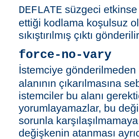
süzgeci etkinse 
DEFLATE
ettiği kodlama koşulsuz o
sıkıştırılmış çıktı gönderilir
force-no-vary
İstemciye gönderilmeden
alanının çıkarılmasına se
istemciler bu alanı gerekti
yorumlayamazlar, bu değ
sorunla karşılaşılmamaya ç
değişkenin atanması ayr