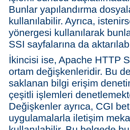
Bunlar yapılandırma dosyala
kullanılabilir. Ayrıca, isten
yönergesi kullanılarak bunla
SSI sayfalarına da aktarılabil
İkincisi ise, Apache HTTP
ortam değişkenleridir. Bu d
saklanan bilgi erişim deneti
çeşitli işlemleri denetlemekte
Değişkenler ayrıca, CGI betik
uygulamalarla iletişim mek
kullanılabilir. Bu belgede b