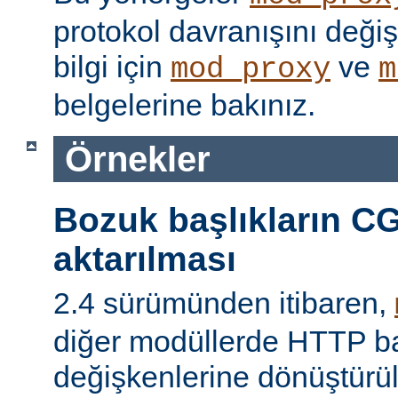
protokol davranışını değişti
bilgi için
ve
mod_proxy
m
belgelerine bakınız.
Örnekler
Bozuk başlıkların CG
aktarılması
2.4 sürümünden itibaren,
diğer modüllerde HTTP ba
değişkenlerine dönüştür