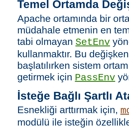
Temel Ortamda Değiş
Apache ortamında bir ort
müdahale etmenin en teme
tabi olmayan
yön
SetEnv
kullanmaktır. Bu değişken
başlatılırken sistem ortam
getirmek için
yön
PassEnv
İsteğe Bağlı Şartlı A
Esnekliği arttırmak için,
m
modülü ile isteğin özellik