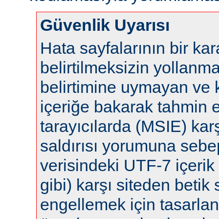
Güvenlik Uyarısı
Hata sayfalarının bir ka
belirtilmeksizin yollanm
belirtimine uymayan ve 
içeriğe bakarak tahmin 
tarayıcılarda (MSIE) karş
saldırısı yorumuna sebep 
verisindeki UTF-7 içerik 
gibi) karşı siteden betik s
engellemek için tasarla