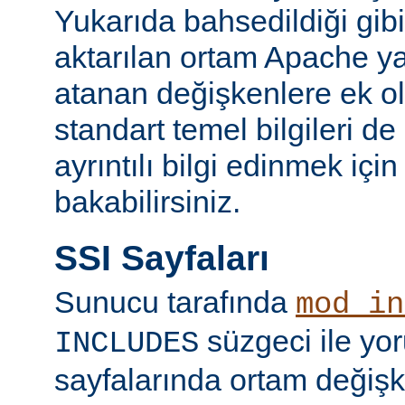
Yukarıda bahsedildiği gibi
aktarılan ortam Apache y
atanan değişkenlere ek ol
standart temel bilgileri de
ayrıntılı bilgi edinmek içi
bakabilirsiniz.
SSI Sayfaları
Sunucu tarafında
mod_in
süzgeci ile yo
INCLUDES
sayfalarında ortam değişk