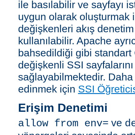
ile basılabilir ve sayfayı i
uygun olarak oluşturmak i
değişkenleri akış denetim
kullanılabilir. Apache ayrı
bahsedildiği gibi standar
değişkenli SSI sayfalarını
sağlayabilmektedir. Daha ay
edinmek için
SSI Öğretici
Erişim Denetimi
ve
allow from env=
d