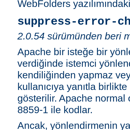
WebFolders yazılımındaki 
suppress-error-c
2.0.54 sürümünden beri m
Apache bir isteğe bir yönl
verdiğinde istemci yönlen
kendiliğinden yapmaz v
kullanıcıya yanıtla birlikt
gösterilir. Apache normal
8859-1 ile kodlar.
Ancak, yönlendirmenin yapı