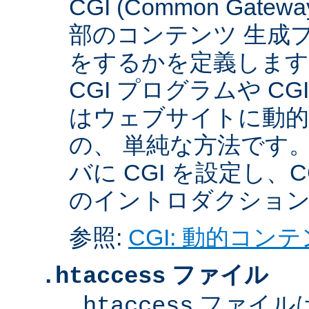
CGI (Common Gate
部のコンテンツ 生成
をするかを定義します
CGI プログラムや C
はウェブサイトに動
の、 単純な方法です。こ
バに CGI を設定し
のイントロダクショ
参照:
CGI: 動的コン
ファイル
.htaccess
ファイル
.htaccess