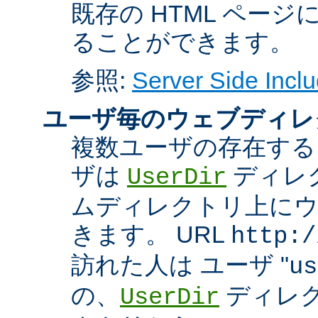
既存の HTML ペー
ることができます。
参照:
Server Side Inclu
ユーザ毎のウェブディレ
複数ユーザの存在する
ザは
ディレ
UserDir
ムディレクトリ上に
きます。 URL
http:/
訪れた人は ユーザ "
us
の、
ディレク
UserDir