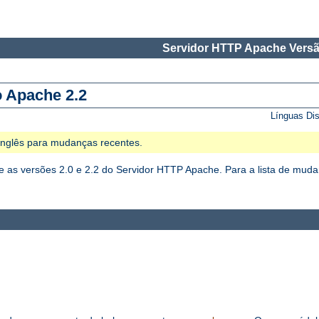
Servidor HTTP Apache Versã
o Apache 2.2
Línguas Di
 Inglês para mudanças recentes.
as versões 2.0 e 2.2 do Servidor HTTP Apache. Para a lista de mudan