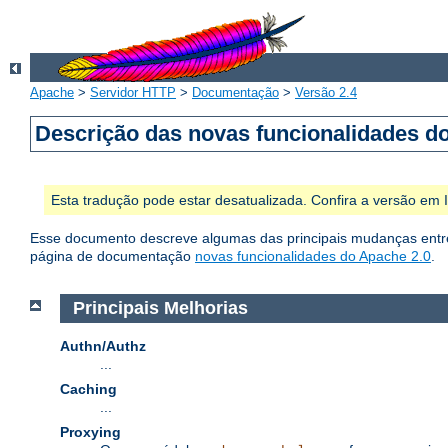
Apache
>
Servidor HTTP
>
Documentação
>
Versão 2.4
Descrição das novas funcionalidades d
Esta tradução pode estar desatualizada. Confira a versão em
Esse documento descreve algumas das principais mudanças entre 
página de documentação
novas funcionalidades do Apache 2.0
.
Principais Melhorias
Authn/Authz
...
Caching
...
Proxying