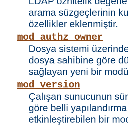
LDAP öznitelik değerle
arama süzgeçlerinin kul
özellikler eklenmiştir.
mod_authz_owner
Dosya sistemi üzerinde
dosya sahibine göre d
sağlayan yeni bir modü
mod_version
Çalışan sunucunun sü
göre belli yapılandırma 
etkinleştirebilen bir mo