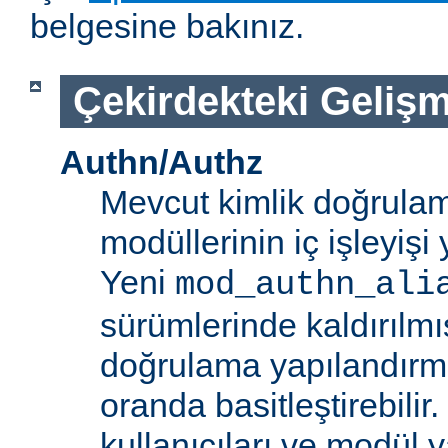
belgesine bakınız.
Çekirdekteki Gelişm
Authn/Authz
Mevcut kimlik doğrulam
modüllerinin iç işleyiş
Yeni
mod_authn_ali
sürümlerinde kaldırılmışt
doğrulama yapılandırm
oranda basitleştirebilir.
kullanıcıları ve modül y