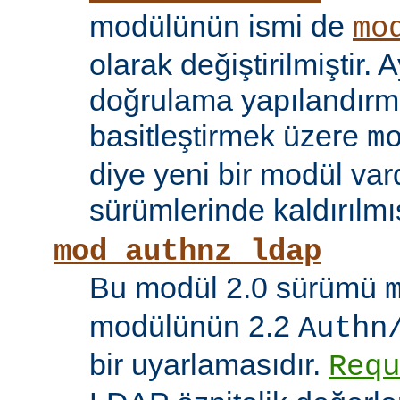
modülünün ismi de
mo
olarak değiştirilmiştir. A
doğrulama yapılandırma
basitleştirmek üzere
m
diye yeni bir modül vard
sürümlerinde kaldırılmış
mod_authnz_ldap
Bu modül 2.0 sürümü
modülünün 2.2
Authn
bir uyarlamasıdır.
Requ