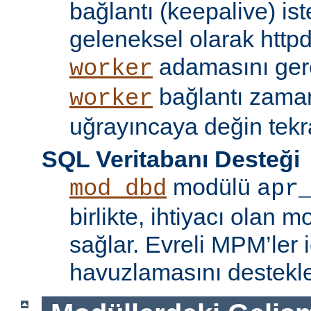
bağlantı (keepalive) ist
geleneksel olarak httpd
adamasını gere
worker
bağlantı zama
worker
uğrayıncaya değin tekr
SQL Veritabanı Desteği
modülü
mod_dbd
apr
birlikte, ihtiyacı olan 
sağlar. Evreli MPM’ler i
havuzlamasını destekle