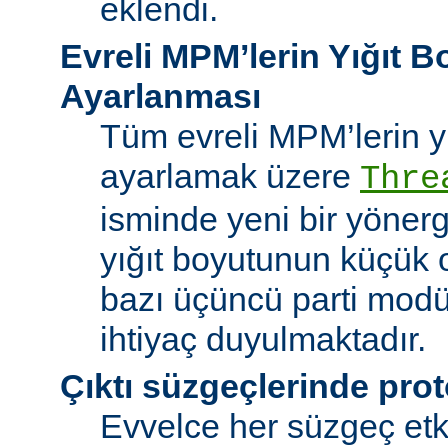
eklendi.
Evreli MPM’lerin Yığıt 
Ayarlanması
Tüm evreli MPM’lerin y
ayarlamak üzere
Thre
isminde yeni bir yöner
yığıt boyutunun küçük 
bazı üçüncü parti modü
ihtiyaç duyulmaktadır.
Çıktı süzgeçlerinde prot
Evvelce her süzgeç etki