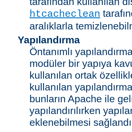
tarafından kullanılan di
tarafı
htcacheclean
aralıklarla temizlenebi
Yapılandırma
Öntanımlı yapılandırma b
modüler bir yapıya kav
kullanılan ortak özellikl
kullanılan yapılandırm
bunların Apache ile ge
yapılandırılırken yapı
eklenebilmesi sağlandı