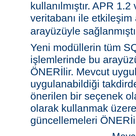
kullanılmıştır. APR 1.2
veritabanı ile etkileşim
arayüzüyle sağlanmıştı
Yeni modüllerin tüm SQ
işlemlerinde bu arayüz
ÖNERİlir. Mevcut uygu
uygulanabildiği takdird
önerilen bir seçenek ol
olarak kullanmak üzere 
güncellemeleri ÖNERİi