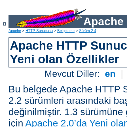
Apache 
Apache
>
HTTP Sunucusu
>
Belgeleme
>
Sürüm 2.4
Apache HTTP Sunuc
Yeni olan Özellikler
Mevcut Diller:
en
|
Bu belgede Apache HTTP S
2.2 sürümleri arasındaki baş
değinilmiştir. 1.3 sürümüne 
için
Apache 2.0’da Yeni olan