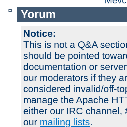
Mevcu
Yorum
Notice:
This is not a Q&A sect
should be pointed towar
documentation or serve
our moderators if they a
considered invalid/off-t
manage the Apache HTTP
either our IRC channel, 
our
mailing lists
.