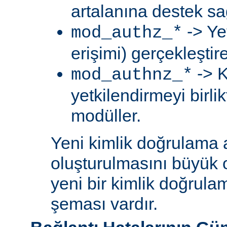
artalanına destek sa
-> Ye
mod_authz_*
erişimi) gerçekleştir
-> K
mod_authnz_*
yetkilendirmeyi birli
modüller.
Yeni kimlik doğrulama 
oluşturulmasını büyük 
yeni bir kimlik doğrula
şeması vardır.