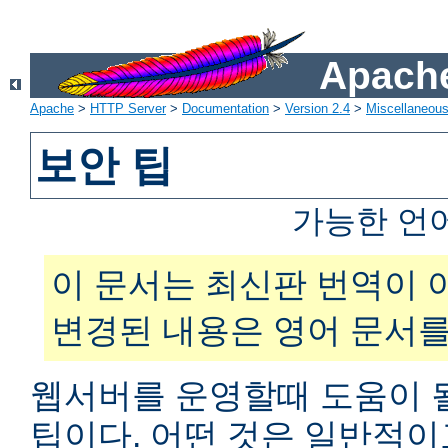
Apache
Apache
>
HTTP Server
>
Documentation
>
Version 2.4
>
Miscellaneou
보안 팁
가능한 언
이 문서는 최신판 번역이 
변경된 내용은 영어 문서를
웹서버를 운영할때 도움이 
팁이다. 어떤 것은 일반적이