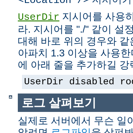
<Location />
지시어를 사용하
UserDir
라. 지시어를 "./" 같이 설
대해 바로 위의 경우와 같
아파치 1.3 이상을 사용
에 아래 줄을 추가하길 강
UserDir disabled ro
로그 살펴보기
실제로 서버에서 무슨 일
알려면
로그파일
을 살펴봐