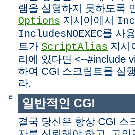
램을 실행하지 못하도록 
지시어에서
Options
Inc
를 사
IncludesNOEXEC
트가
지시
ScriptAlias
리에 있다면 <--#include vir
하여 CGI 스크립트를 실
라.
일반적인 CGI
결국 당신은 항상 CGI 
자를 신뢰해야 하고, 고의