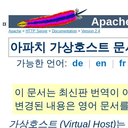
Apache
Apache
>
HTTP Server
>
Documentation
>
Version 2.4
아파치 가상호스트 문
가능한 언어:
de
|
en
|
f
이 문서는 최신판 번역이 
변경된 내용은 영어 문서를
가상호스트 (Virtual Host)
는