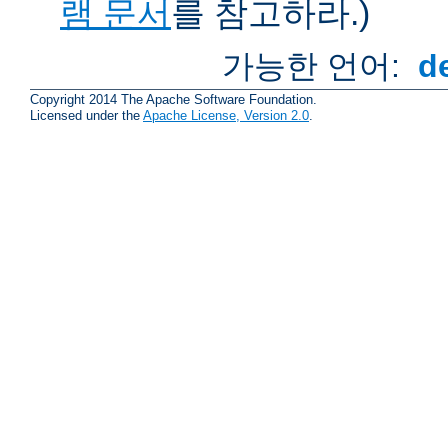
램 문서
를 참고하라.)
가능한 언어:
d
Copyright 2014 The Apache Software Foundation.
Licensed under the
Apache License, Version 2.0
.