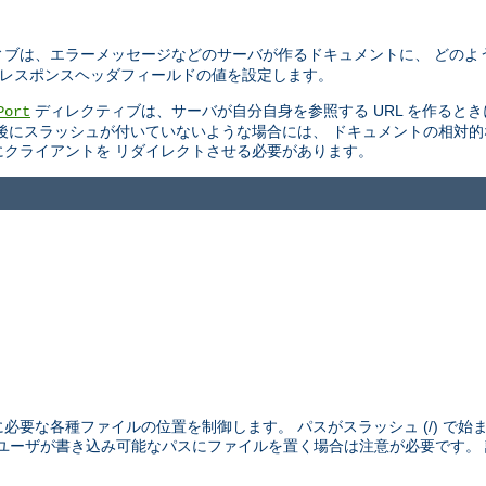
ブは、エラーメッセージなどのサーバが作るドキュメントに、 どのよ
TTP レスポンスヘッダフィールドの値を設定します。
ディレクティブは、サーバが自分自身を参照する URL を作ると
Port
後にスラッシュが付いていないような場合には、 ドキュメントの相対
スにクライアントを リダイレクトさせる必要があります。
めに必要な各種ファイルの位置を制御します。 パスがスラッシュ (/) で
外のユーザが書き込み可能なパスにファイルを置く場合は注意が必要です。