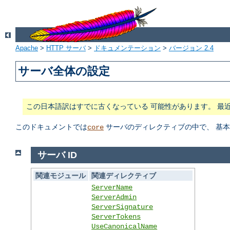
Apache
>
HTTP サーバ
>
ドキュメンテーション
>
バージョン 2.4
サーバ全体の設定
この日本語訳はすでに古くなっている 可能性があります。 最
このドキュメントでは
サーバのディレクティブの中で、 基
core
サーバ ID
関連モジュール
関連ディレクティブ
ServerName
ServerAdmin
ServerSignature
ServerTokens
UseCanonicalName