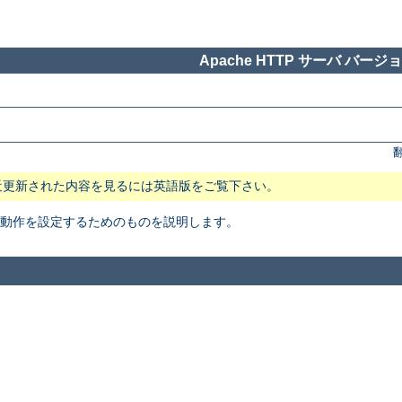
Apache HTTP サーバ バージョン
近更新された内容を見るには英語版をご覧下さい。
本動作を設定するためのものを説明します。