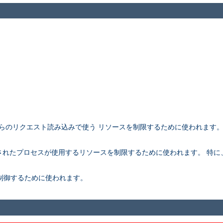
アントからのリクエスト読み込みで使う リソースを制限するために使われます
。
rk されたプロセスが使用するリソースを制限するために使われます。 特に、こ
さを制御するために使われます。