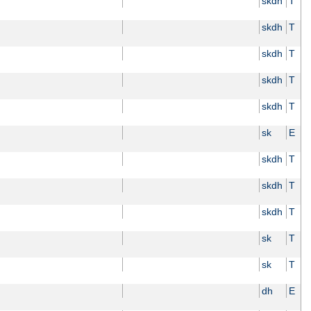
skdh
T
skdh
T
skdh
T
skdh
T
skdh
T
sk
E
skdh
T
skdh
T
skdh
T
sk
T
sk
T
dh
E