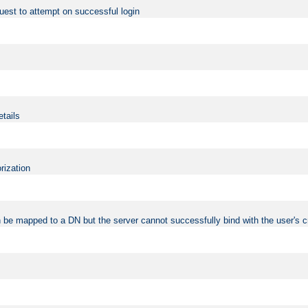
uest to attempt on successful login
etails
rization
 be mapped to a DN but the server cannot successfully bind with the user's c