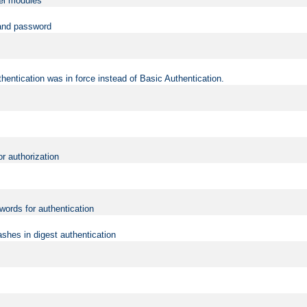
vel modules
 and password
hentication was in force instead of Basic Authentication.
or authorization
words for authentication
shes in digest authentication