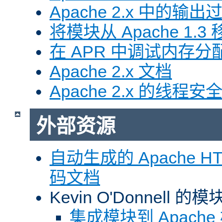
Apache 2.x 中的输
将模块从 Apache 1.3 移
在 APR 中调试内存分
Apache 2.x 文档
Apache 2.x 的线程安
外部资源
自动生成的 Apache HTT
码文档
Kevin O'Donnell 
集成模块到 Apach