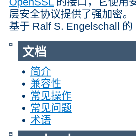
OpenSSL
的接口，它使用
层安全协议提供了强加密。
基于 Ralf S. Engelschall 
文档
简介
兼容性
常见操作
常见问题
术语